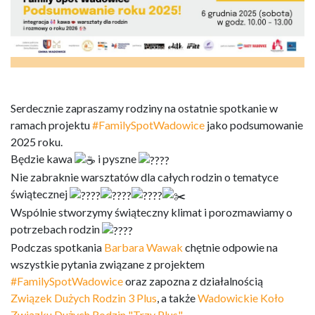
Serdecznie zapraszamy rodziny na ostatnie spotkanie w
ramach projektu
#FamilySpotWadowice
jako podsumowanie
2025 roku.
Będzie kawa
i pyszne
Nie zabraknie warsztatów dla całych rodzin o tematyce
świątecznej
Wspólnie stworzymy świąteczny klimat i porozmawiamy o
potrzebach rodzin
Podczas spotkania
Barbara Wawak
chętnie odpowie na
wszystkie pytania związane z projektem
#FamilySpotWadowice
oraz zapozna z działalnością
Związek Dużych Rodzin 3 Plus
, a także
Wadowickie Koło
Związku Dużych Rodzin "Trzy Plus"