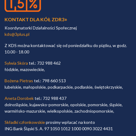
KONTAKT DLA KÓŁ ZDR3+
Koordynatorki Działalności Społecznej
kds@3plus.pl
Z KDS można kontaktować się od poniedziałku do piątku, w godz.
10.00 - 18.00
Sylwia Skóra
tel.: 732 988 462
łódzkie, mazowieckie,
Bożena Pietras
tel.: 798 660 513
lubelskie, małopolskie, podkarpackie, podlaskie, świętokrzyskie,
Aneta Dorobek
tel.: 732 988 437
dolnośląskie, kujawsko-pomorskie, opolskie, pomorskie, śląskie,
warmińsko-mazurskie, wielkopolskie, zachodniopomorskie,
Składki członkowskie
prosimy wpłacać na konto
ING Bank Śląski S. A. 97 1050 1012 1000 0090 3022 4431