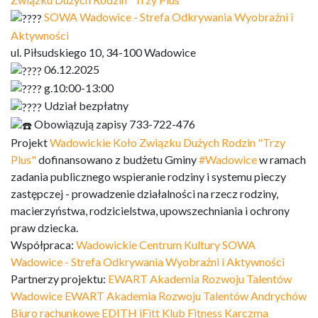
SOWA Wadowice - Strefa Odkrywania Wyobraźni i
Aktywności
ul. Piłsudskiego 10, 34-100 Wadowice
06.12.2025
g.10:00-13:00
Udział bezpłatny
Obowiązują zapisy 733-722-476
Projekt
Wadowickie Koło Związku Dużych Rodzin "Trzy
Plus"
dofinansowano z budżetu Gminy
#Wadowice
w ramach
zadania publicznego wspieranie rodziny i systemu pieczy
zastępczej - prowadzenie działalności na rzecz rodziny,
macierzyństwa, rodzicielstwa, upowszechniania i ochrony
praw dziecka.
Współpraca:
Wadowickie Centrum Kultury
SOWA
Wadowice - Strefa Odkrywania Wyobraźni i Aktywności
Partnerzy projektu:
EWART Akademia Rozwoju Talentów
Wadowice
EWART Akademia Rozwoju Talentów Andrychów
Biuro rachunkowe EDITH
iFitt Klub Fitness
Karczma