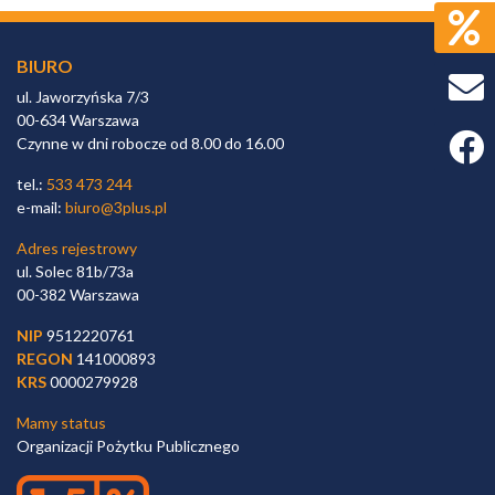
BIURO
ul. Jaworzyńska 7/3
00-634 Warszawa
Faceb
Czynne w dni robocze od 8.00 do 16.00
tel.:
533 473 244
e-mail:
biuro@3plus.pl
Adres rejestrowy
ul. Solec 81b/73a
00-382 Warszawa
NIP
9512220761
REGON
141000893
KRS
0000279928
Mamy status
Organizacji Pożytku Publicznego