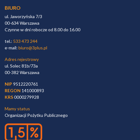
BIURO
ul. Jaworzyńska 7/3
00-634 Warszawa
Czynne w dni robocze od 8.00 do 16.00
tel.:
533 473 244
e-mail:
biuro@3plus.pl
Adres rejestrowy
ul. Solec 81b/73a
00-382 Warszawa
NIP
9512220761
REGON
141000893
KRS
0000279928
Mamy status
Organizacji Pożytku Publicznego